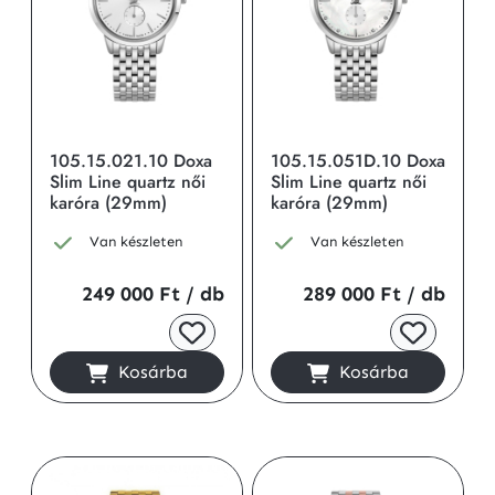
105.15.021.10 Doxa
105.15.051D.10 Doxa
Slim Line quartz női
Slim Line quartz női
karóra (29mm)
karóra (29mm)
Van készleten
Van készleten
249 000 Ft
/ db
289 000 Ft
/ db
Kosárba
Kosárba