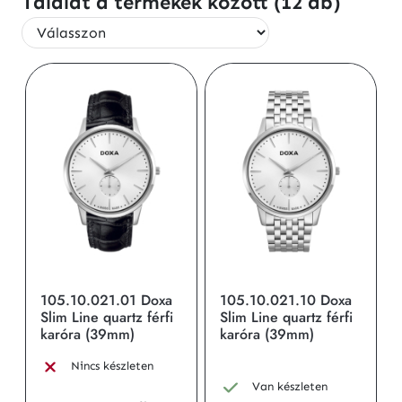
Találat a termékek között (12 db)
105.10.021.01 Doxa
105.10.021.10 Doxa
Slim Line quartz férfi
Slim Line quartz férfi
karóra (39mm)
karóra (39mm)
Nincs készleten
Van készleten