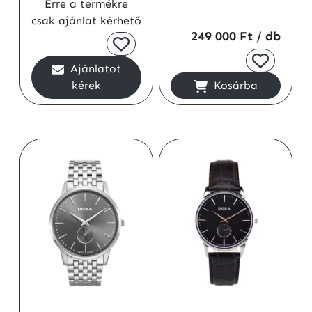
Erre a termékre
csak ajánlat kérhető
249 000 Ft
/ db
Ajánlatot
kérek
Kosárba