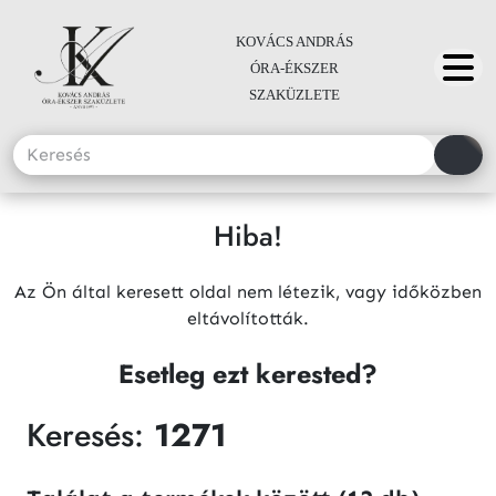
KOVÁCS ANDRÁS
ÓRA-ÉKSZER
SZAKÜZLETE
Hiba!
Az Ön által keresett oldal nem létezik, vagy időközben
eltávolították.
Esetleg ezt kerested?
Keresés:
1271