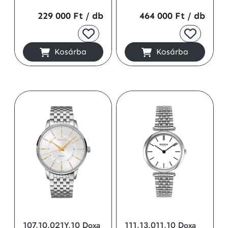
229 000 Ft
/ db
464 000 Ft
/ db
Kosárba
Kosárba
107.10.021Y.10 Doxa
111.13.011.10 Doxa