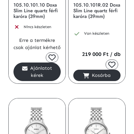
105.10.101.10 Doxa
105.10.101R.02 Doxa
Slim Line quartz férfi
Slim Line quartz férfi
karóra (39mm)
karóra (39mm)
Nincs készleten
Van készleten
Erre a termékre
csak ajánlat kérhető
219 000 Ft
/ db
Ajánlatot
kérek
Kosárba