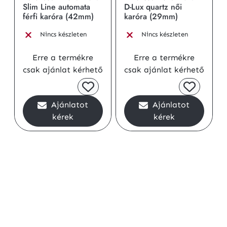
Slim Line automata
D-Lux quartz női
férfi karóra (42mm)
karóra (29mm)
Nincs készleten
Nincs készleten
Erre a termékre
Erre a termékre
csak ajánlat kérhető
csak ajánlat kérhető
Ajánlatot
Ajánlatot
kérek
kérek